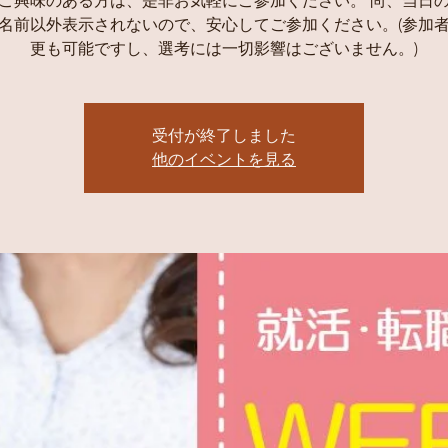
ご興味のある方は、是非お気軽にご参加ください。 尚、当日
名前以外表示されないので、安心してご参加ください。(参加
更も可能ですし、選考には一切影響はございません。)
受付が終了しました
他のイベントを見る