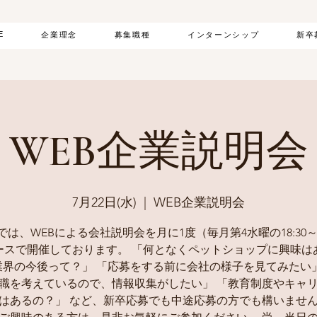
E
企業理念
募集職種
インターンシップ
新卒
WEB企業説明会
7月22日(水)
  |  
WEB企業説明会
は、WEBによる会社説明会を月に1度（毎月第4水曜の18:30～1
ースで開催しております。 「何となくペットショップに興味は
業界の今後って？」 「応募をする前に会社の様子を見てみたい」
職を考えているので、情報収集がしたい」 「教育制度やキャ
はあるの？」 など、新卒応募でも中途応募の方でも構いませ