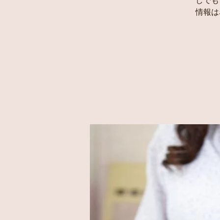
しでも
情報は