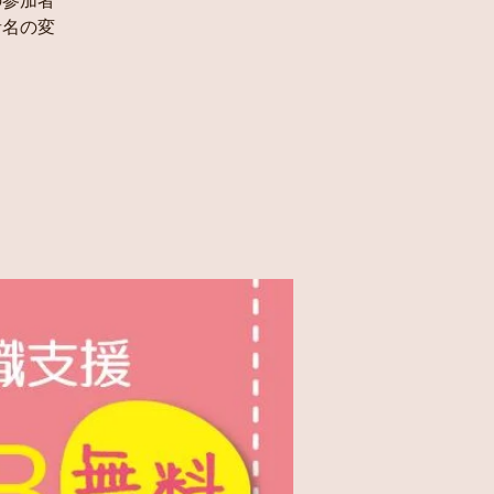
の参加者
者名の変