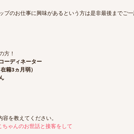
ップのお仕事に興味があるという方は是非最後までご一
の方！
コーディネーター​
（在籍3ヵ月弱）​
ん　
内容を教えてください。​
こちゃんのお世話と接客をして