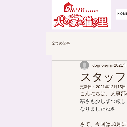
HOM
全ての記事
dognoiejinji
2021
スタッフ
更新日：
2021年12月15日
こんにちは、人事部
寒さも少しずつ厳し
なりましたね❄
さて、今回は10月