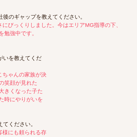
社後のギャップを教えてください。​
さにびっくりしました。今はエリアMG指導の下、​
を勉強中です。
がいを教えてくだ
こちゃんの家族が決
の笑顔が見れた
大きくなった子た
た時にやりがいを
えてください。​
客様にも頼られる存