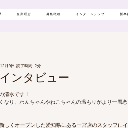
E
企業理念
募集職種
インターンシップ
新卒
年12月9日
読了時間: 2分
インタビュー
の清水です！
くなり、わんちゃんやねこちゃんの温もりがより一層恋
に新しくオープンした愛知県にある一宮店のスタッフに