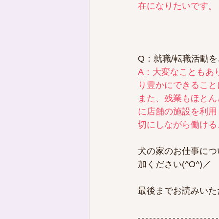
在になりたいです。
Q：就職/転職活動を
A：大変なこともあ
り豊かにできること
また、残業もほとん
に店舗の施設を利用
切にしながら働ける
犬の家のお仕事につ
加ください(^O^)／
最後までお読みいた