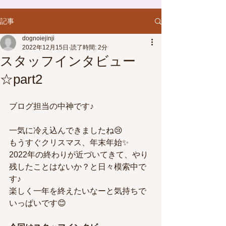
記事
dognoiejinji
2022年12月15日
読了時間: 2分
スタッフインタビュー
☆part2
ブログ担当の中神です♪
一気に冷え込んできましたね😢
もうすぐクリスマス、年末年始✨
2022年の終わりが近づいてきて、やり
残したことはないか？と日々模索中で
す♪
楽しく一年を終えたいなーと気持ちで
いっぱいです😊