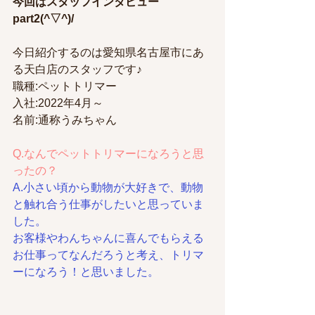
今回はスタッフインタビュー
part2(^▽^)/
今日紹介するのは愛知県名古屋市にあ
る天白店のスタッフです♪
職種:ペットトリマー
入社:2022年4月～
名前:通称うみちゃん
Q.なんでペットトリマーになろうと思
ったの？
A.小さい頃から動物が大好きで、動物
と触れ合う仕事がしたいと思っていま
した。
お客様やわんちゃんに喜んでもらえる
お仕事ってなんだろうと考え、トリマ
ーになろう！と思いました。