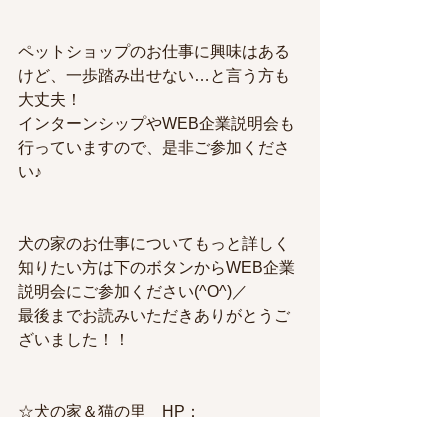
ペットショップのお仕事に興味はある
けど、一歩踏み出せない…と言う方も
大丈夫！
インターンシップやWEB企業説明会も
行っていますので、是非ご参加くださ
い♪
犬の家のお仕事についてもっと詳しく
知りたい方は下のボタンからWEB企業
説明会にご参加ください(^O^)／
最後までお読みいただきありがとうご
ざいました！！
☆犬の家＆猫の里　HP：
https://dognoie.com/