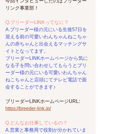
今回インタビューしたのはブリーダー
リンク事業部！
Q.ブリーダーLINKってなに？
A.ブリーダー様の元にいる生後57日を
迎える前の可愛いわんちゃんねこちゃ
んの赤ちゃんと出会えるマッチングサ
イトとなってます。
ブリーダーLINKホームページから気に
なる子を問い合わせしてもらうとブリ
ーダー様の元にいる可愛いわんちゃん
ねこちゃんと店頭にてテレビ電話で面
会することができます♪
ブリーダーLINKホームページURL: 
https://breeder-link.jp/
Q.どんなお仕事しているの？
A.営業と事務局で役割が分かれていま