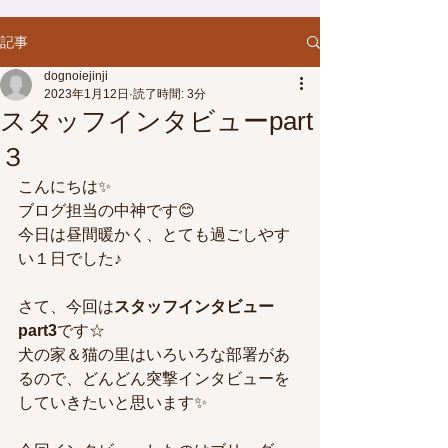
記事
dognoiejinji
2023年1月12日
読了時間: 3分
スタッフインタビューpart
３
こんにちは✨
ブログ担当の中神です😊
今日は昼間暖かく、とても過ごしやす
い１日でした♪
さて、今回は
スタッフインタビュー
part3
です☆
犬の家＆猫の里はいろいろな部署があ
るので、どんどん突撃インタビューを
していきたいと思います✨