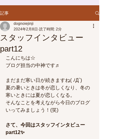
記事
dognoiejinji
2024年2月8日
読了時間: 2分
スタッフインタビュー
part12
こんにちは☆
ブログ担当の中神です♬
まだまだ寒い日が続きますね( ﾉД`)
夏の暑いときは冬が恋しくなり、冬の
寒いときには夏が恋しくなる。
そんなことを考えながら今日のブログ
いってみましょう！(笑)
さて、今回はスタッフインタビュー
part12✨