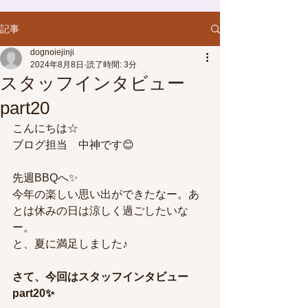
記事
dognoiejinji
2024年8月8日
読了時間: 3分
スタッフインタビュー
part20
こんにちは☆
ブログ担当　中神です😊
先週BBQへ✨
今年の楽しい思い出ができたなー。あ
とは休みの日は涼しく過ごしたいな
ー。
と、夏に満足しました♪
さて、今回はスタッフインタビュー
part20✨