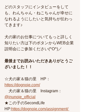
どのスタッフにインタビューをして
も、わんちゃん・ねこちゃんが幸せに
なれるようにしたいと気持ちが伝わっ
てきます♪
犬の家のお仕事についてもっと詳しく
知りたい方は下のボタンからWEB企業
説明会にご参加ください(^O^)／
最後までお読みいただきありがとうご
ざいました！！
☆犬の家＆猫の里　HP：
https://dognoie.com/
　犬の家＆猫の里　Instagram：
@inunoie_official
★この子のSecondLife　
HP:
https://dognoie.com/assignment/