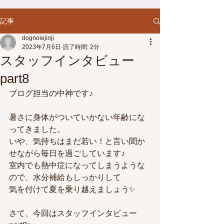
記事
dognoiejinji
2023年7月6日
読了時間: 2分
スタッフインタビュー
part8
ブログ担当の中神です♪
暑さに身体がついていかない年齢にな
ってきました。
いや、気持ちはまだ若い！と言い聞か
せながら毎日を過ごしています♪
室内でも熱中症になってしまうような
ので、水分補給もしっかりして
気を付けて夏を乗り越えましょう✨
さて、今回はスタッフインタビュー