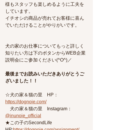
様もスタッフも楽しめるように工夫を
しています。
イチオシの商品が売れてお客様に喜ん
でいただけることがやりがいです。
犬の家のお仕事についてもっと詳しく
知りたい方は下のボタンからWEB企業
説明会にご参加ください(^O^)／
最後までお読みいただきありがとうご
ざいました！！
☆犬の家＆猫の里　HP：
https://dognoie.com/
　犬の家＆猫の里　Instagram：
@inunoie_official
★この子のSecondLife　
HP:
https://dognoie.com/assignment/ 