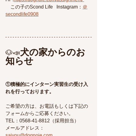
　この子のScond Life   Instagram：
＠
secondlife0908
犬の家からのお
🐶📣
知らせ
①積極的にインターン実習生の受け入
れを行っております。
ご希望の方は、お電話もしくは下記の
フォームからご応募ください。
TEL：0568-41-8812（採用担当）
メールアドレス：
saiyou@dognoie.com 